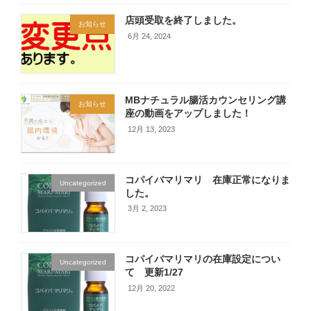
店頭受取を終了しました。
お知らせ
6月 24, 2024
MBナチュラル腸活カウンセリング講
お知らせ
座の動画をアップしました！
12月 13, 2023
コパイバマリマリ 在庫正常になりま
Uncategorized
した。
3月 2, 2023
コパイバマリマリの在庫設定につい
Uncategorized
て 更新1/27
12月 20, 2022