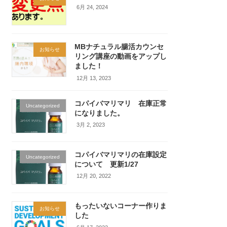
6月 24, 2024
MBナチュラル腸活カウンセ
お知らせ
リング講座の動画をアップし
ました！
12月 13, 2023
コパイバマリマリ 在庫正常
Uncategorized
になりました。
3月 2, 2023
コパイバマリマリの在庫設定
Uncategorized
について 更新1/27
12月 20, 2022
もったいないコーナー作りま
お知らせ
した